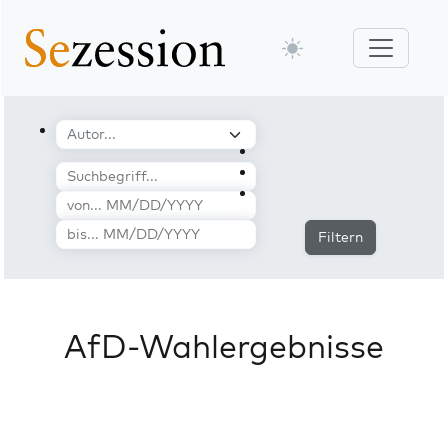
Filtern
AfD-Wahlergebnisse