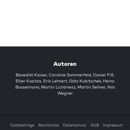
Autoren
Benedikt Kaiser
,
Caroline Sommerfeld
,
Daniel Fiß
,
Ellen Kositza
,
Erik Lehnert
,
Götz Kubitschek
,
Heino
Bosselmann
,
Martin Lichtmesz
,
Martin Sellner
,
Nils
Wegner
Gastbeiträge
Rechtliches
Datenschutz
AGB
Impressum