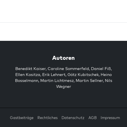
Autoren
Benedikt Kaiser
,
Caroline Sommerfeld
,
Daniel Fiß
,
Ellen Kositza
,
Erik Lehnert
,
Götz Kubitschek
,
Heino
Bosselmann
,
Martin Lichtmesz
,
Martin Sellner
,
Nils
Wegner
Gastbeiträge
Rechtliches
Datenschutz
AGB
Impressum