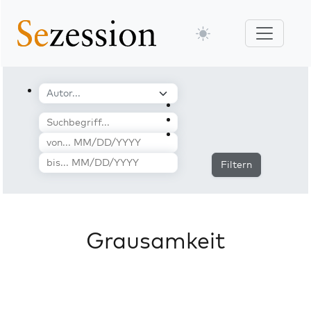
Filtern
Grausamkeit