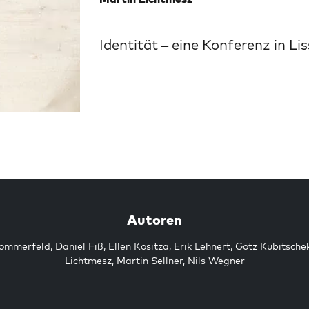
Identität – eine Konferenz in Li
Autoren
Sommerfeld
,
Daniel Fiß
,
Ellen Kositza
,
Erik Lehnert
,
Götz Kubitsche
Lichtmesz
,
Martin Sellner
,
Nils Wegner