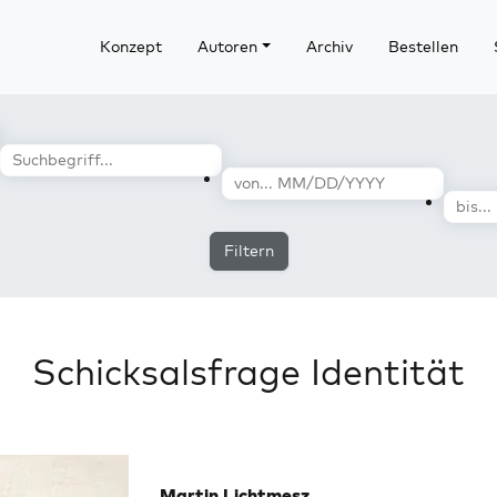
Konzept
Autoren
Archiv
Bestellen
Filtern
Schicksalsfrage Identität
Martin Lichtmesz