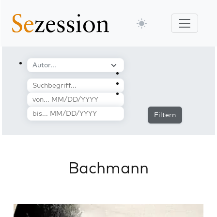
Filtern
Bachmann