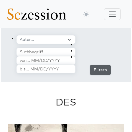
Filtern
DES