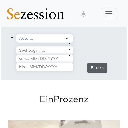
Filtern
EinProzenz