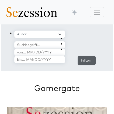
Filtern
Gamergate