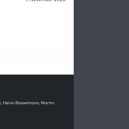
k
,
Heino Bosselmann
,
Martin