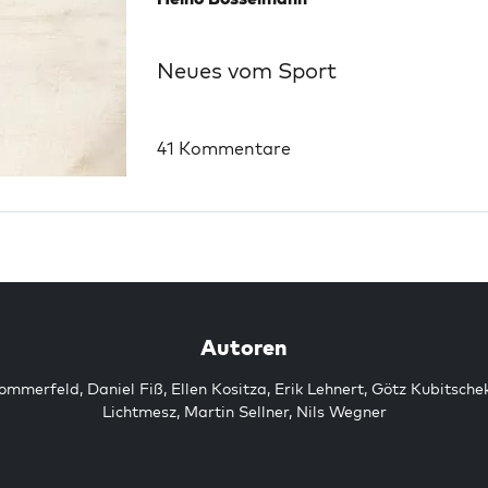
Neues vom Sport
41 Kommentare
Autoren
Sommerfeld
,
Daniel Fiß
,
Ellen Kositza
,
Erik Lehnert
,
Götz Kubitsche
Lichtmesz
,
Martin Sellner
,
Nils Wegner