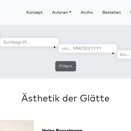
Konzept
Autoren
Archiv
Bestellen
Filtern
Ästhetik der Glätte
Heino Bosselmann