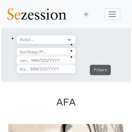
Filtern
AFA