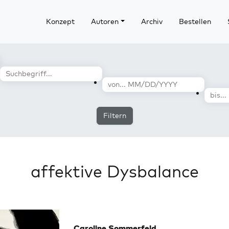
Konzept
Autoren
Archiv
Bestellen
Filtern
affektive Dysbalance
Caroline Sommerfeld