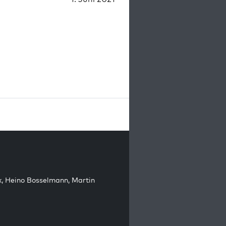
k
,
Heino Bosselmann
,
Martin