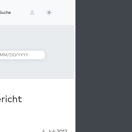
Suche
richt
4. Juli 2012