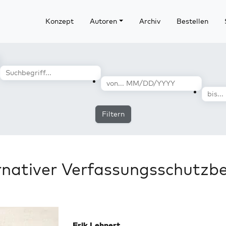
Konzept
Autoren
Archiv
Bestellen
Filtern
rnativer Verfassungsschutzbe
Erik Lehnert