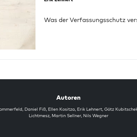
Was der Verfassungsschutz ver
Autoren
Sommerfeld
,
Daniel Fiß
,
Ellen Kositza
,
Erik Lehnert
,
Götz Kubitsche
Lichtmesz
,
Martin Sellner
,
Nils Wegner