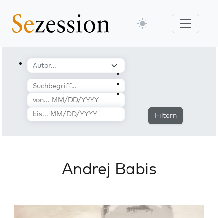
Filtern
Andrej Babis