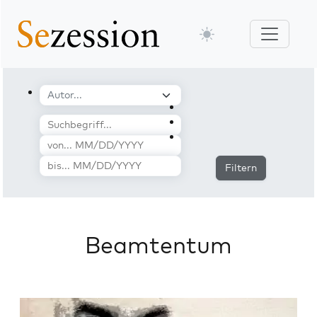
Filtern
Beamtentum