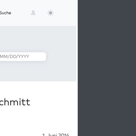
Suche
chmitt
1. Juni 2014