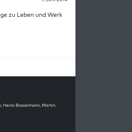
äge zu Leben und Werk
k
,
Heino Bosselmann
,
Martin