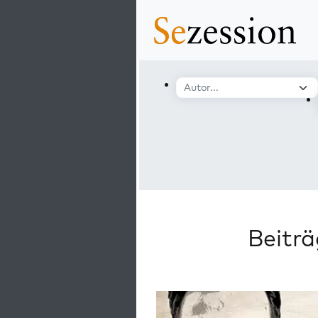
Beitr