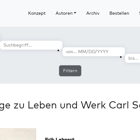
Konzept
Autoren
Archiv
Bestellen
Filtern
äge zu Leben und Werk Carl S
Erik Lehnert