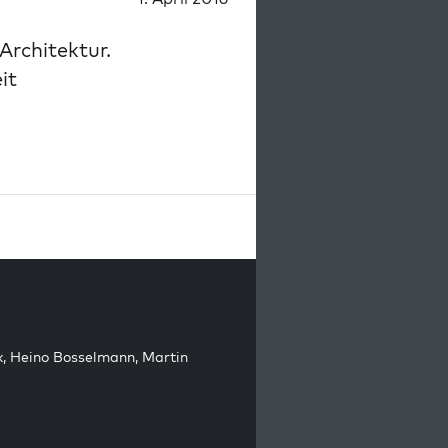
Architektur.
it
k
,
Heino Bosselmann
,
Martin