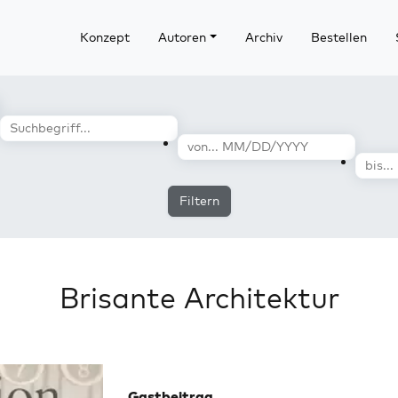
Konzept
Autoren
Archiv
Bestellen
Filtern
Brisante Architektur
Gastbeitrag