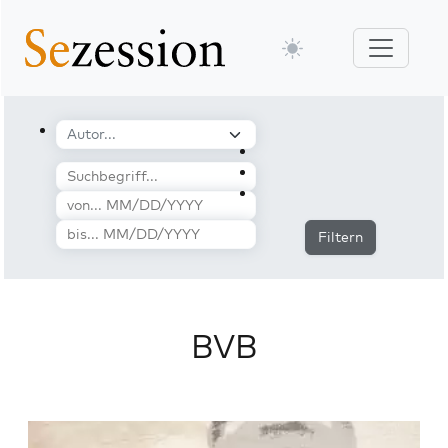
Filtern
BVB