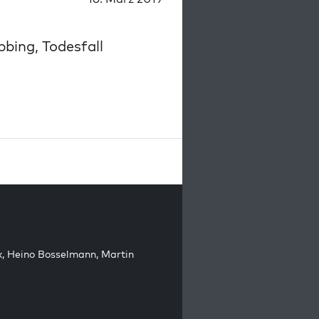
bing, Todesfall
k
,
Heino Bosselmann
,
Martin