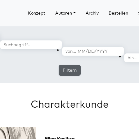
Konzept
Autoren
Archiv
Bestellen
Filtern
Charakterkunde
Ellen Kositza