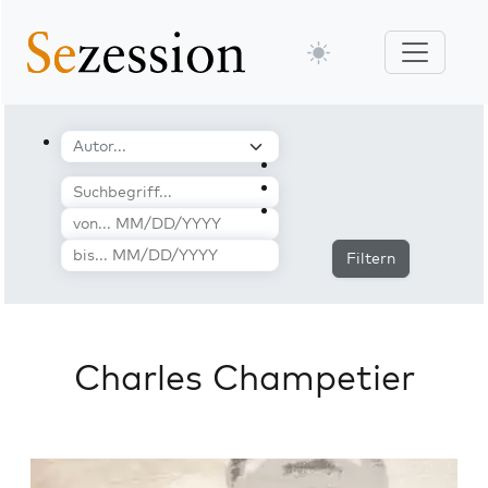
Filtern
Charles Champetier