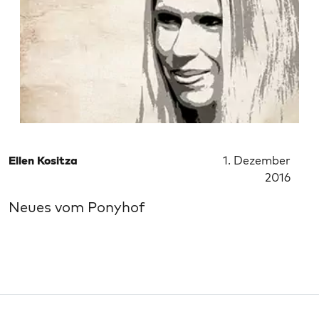
Ellen Kositza
1. Dezember
2016
Neues vom Ponyhof