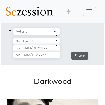
Filtern
Darkwood