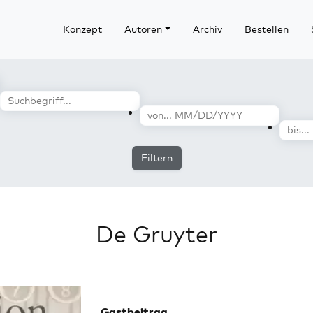
Konzept
Autoren
Archiv
Bestellen
Filtern
De Gruyter
Gastbeitrag