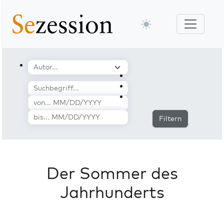
Filtern
Der Sommer des
Jahrhunderts