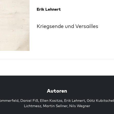
Erik Lehnert
Kriegsende und Versailles
Autoren
Sommerfeld
,
Daniel Fiß
,
Ellen Kositza
,
Erik Lehnert
,
Götz Kubitsche
Lichtmesz
,
Martin Sellner
,
Nils Wegner