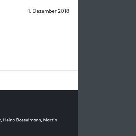
1. Dezember 2018
k
,
Heino Bosselmann
,
Martin