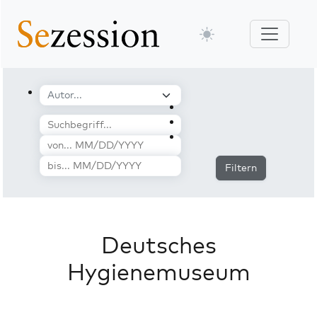
Filtern
Deutsches
Hygienemuseum