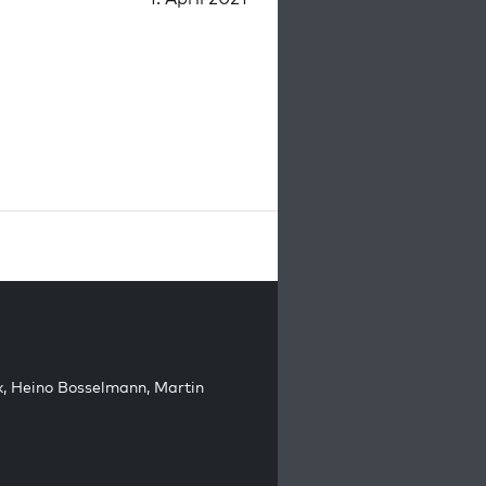
k
,
Heino Bosselmann
,
Martin