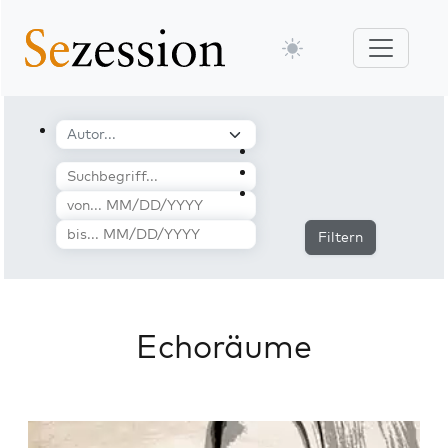
Filtern
Echoräume