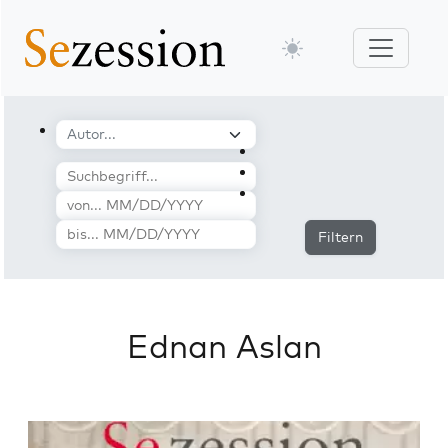
Filtern
Ednan Aslan