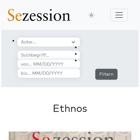
Filtern
Ethnos