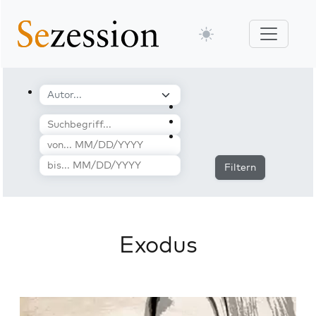
Filtern
Exodus