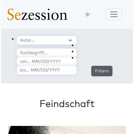
Filtern
Feindschaft