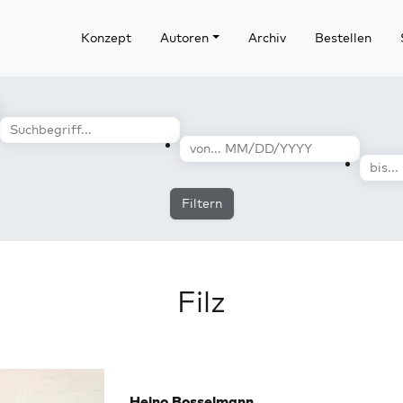
Konzept
Autoren
Archiv
Bestellen
Filtern
Filz
Heino Bosselmann