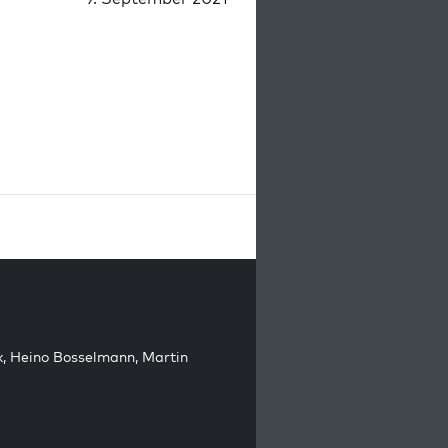
k
,
Heino Bosselmann
,
Martin