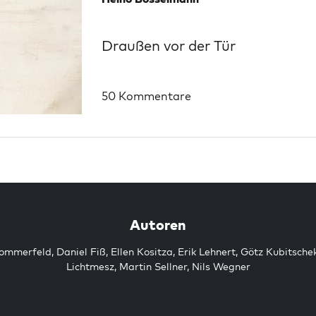
Draußen vor der Tür
50 Kommentare
Autoren
Sommerfeld
,
Daniel Fiß
,
Ellen Kositza
,
Erik Lehnert
,
Götz Kubitsche
Lichtmesz
,
Martin Sellner
,
Nils Wegner