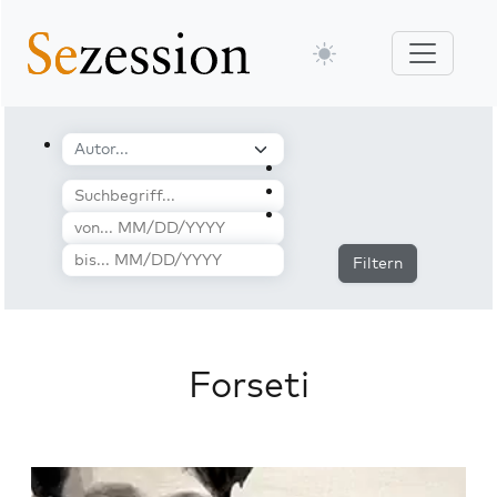
Filtern
Forseti