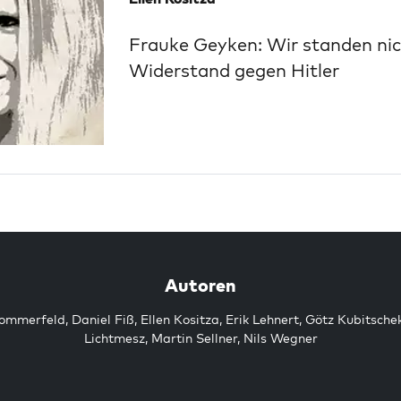
Frauke Geyken: Wir standen nic
Widerstand gegen Hitler
Autoren
Sommerfeld
,
Daniel Fiß
,
Ellen Kositza
,
Erik Lehnert
,
Götz Kubitsche
Lichtmesz
,
Martin Sellner
,
Nils Wegner