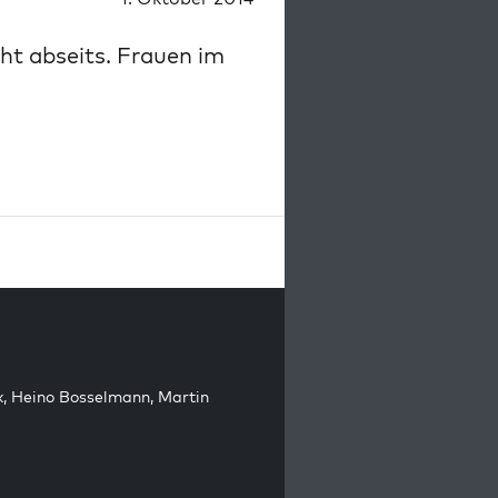
ht abseits. Frauen im
k
,
Heino Bosselmann
,
Martin