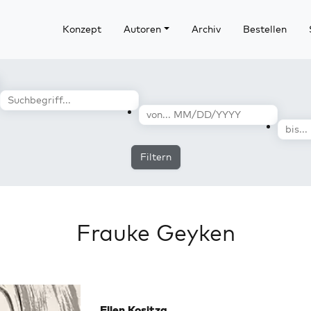
Konzept
Autoren
Archiv
Bestellen
Filtern
Frauke Geyken
Ellen Kositza