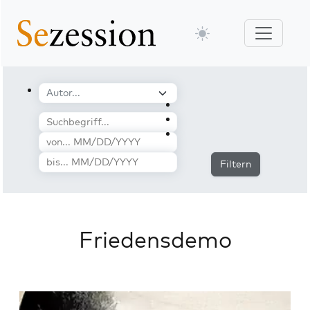
Filtern
Friedensdemo