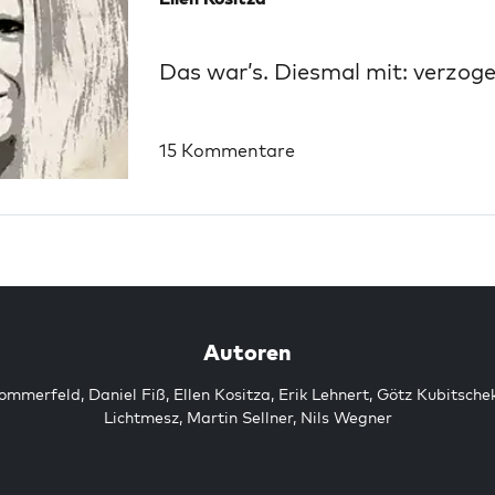
Das war’s. Diesmal mit: verzog
15 Kommentare
Autoren
Sommerfeld
,
Daniel Fiß
,
Ellen Kositza
,
Erik Lehnert
,
Götz Kubitsche
Lichtmesz
,
Martin Sellner
,
Nils Wegner