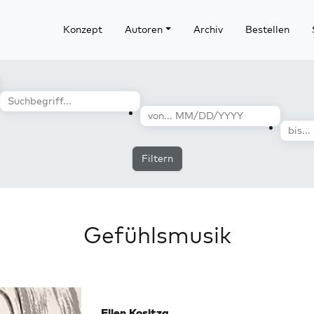
Konzept
Autoren
Archiv
Bestellen
Filtern
Gefühlsmusik
Ellen Kositza