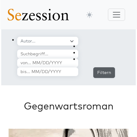
Filtern
Gegenwartsroman