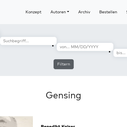
Konzept
Autoren
Archiv
Bestellen
Filtern
Gensing
Benedikt Kaiser