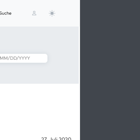
Suche
27. Juli 2020