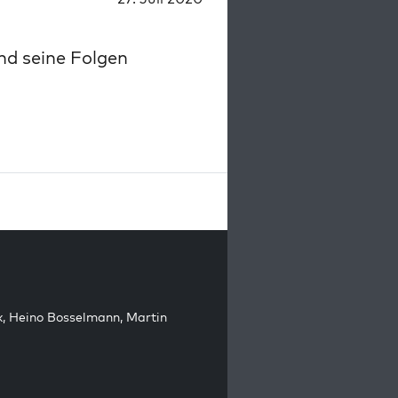
nd seine Folgen
k
,
Heino Bosselmann
,
Martin