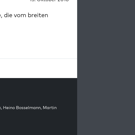
, die vom breiten
k
,
Heino Bosselmann
,
Martin