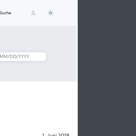
Suche
1. Juni 2018