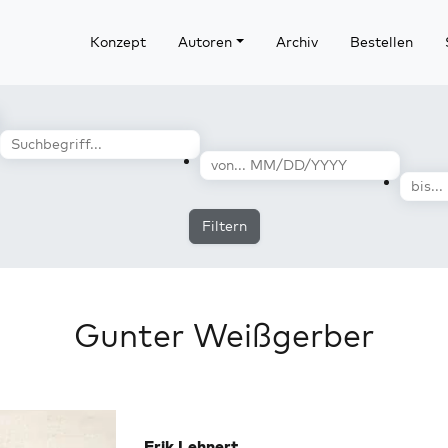
Konzept
Autoren
Archiv
Bestellen
Filtern
Gunter Weißgerber
Erik Lehnert