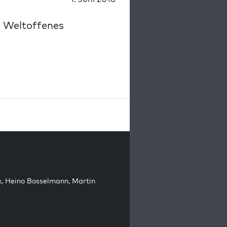
: Weltoffenes
k
,
Heino Bosselmann
,
Martin