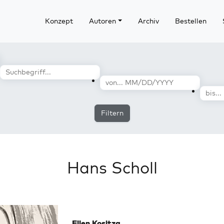
Konzept
Autoren
Archiv
Bestellen
Filtern
Hans Scholl
Ellen Kositza