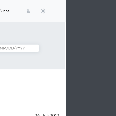
Suche
16. Juli 2012