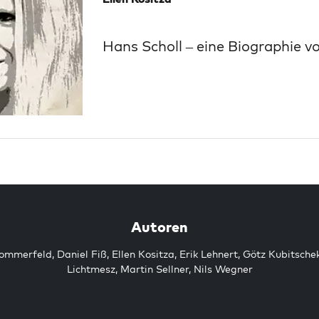
Hans Scholl – eine Biographie v
Autoren
Sommerfeld
,
Daniel Fiß
,
Ellen Kositza
,
Erik Lehnert
,
Götz Kubitsche
Lichtmesz
,
Martin Sellner
,
Nils Wegner