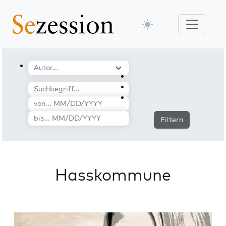
Filtern
Hasskommune