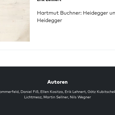
Hartmut Buchner: Heidegger un
Heidegger
Autoren
Sommerfeld
,
Daniel Fiß
,
Ellen Kositza
,
Erik Lehnert
,
Götz Kubitsche
Lichtmesz
,
Martin Sellner
,
Nils Wegner