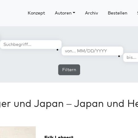
Konzept
Autoren
Archiv
Bestellen
Filtern
er und Japan – Japan und H
Erik Lehnert