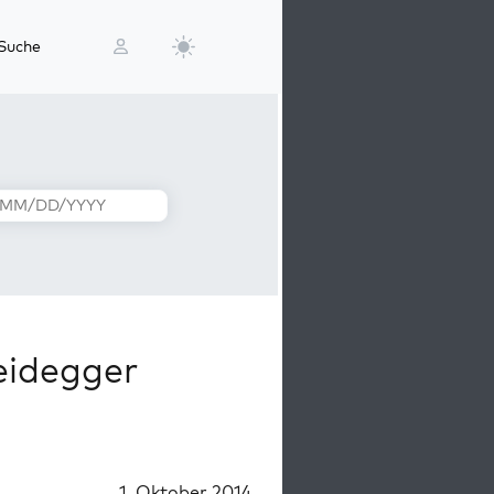
Suche
eidegger
1. Oktober 2014