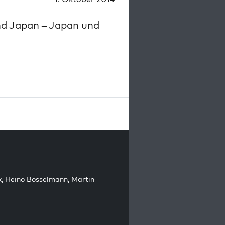
d Japan – Japan und
k
,
Heino Bosselmann
,
Martin