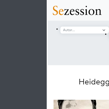
Heidegg