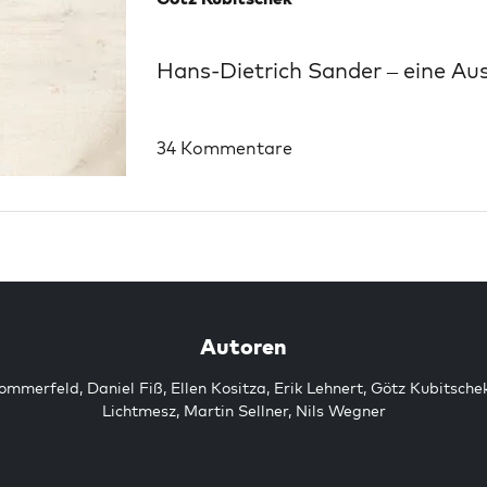
Hans-Dietrich Sander – eine Au
34 Kommentare
Autoren
Sommerfeld
,
Daniel Fiß
,
Ellen Kositza
,
Erik Lehnert
,
Götz Kubitsche
Lichtmesz
,
Martin Sellner
,
Nils Wegner