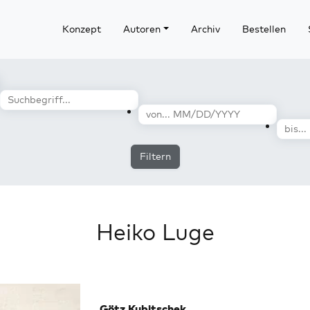
Konzept
Autoren
Archiv
Bestellen
Filtern
Heiko Luge
Götz Kubitschek