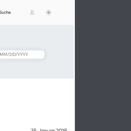
Suche
25. Januar 2019