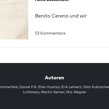
Benito Cereno und wir
53 Kommentare
Autoren
Sommerfeld
,
Daniel Fiß
,
Ellen Kositza
,
Erik Lehnert
,
Götz Kubitsche
Lichtmesz
,
Martin Sellner
,
Nils Wegner