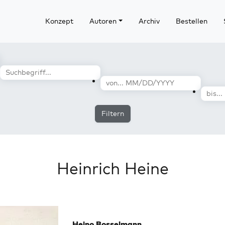
Konzept
Autoren
Archiv
Bestellen
Filtern
Heinrich Heine
Heino Bosselmann