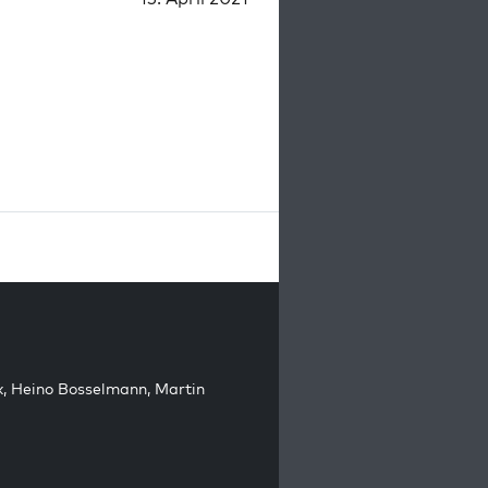
k
,
Heino Bosselmann
,
Martin