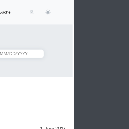
Suche
1. Juni 2017