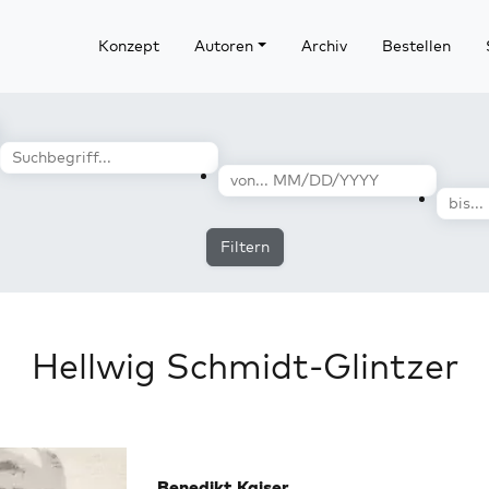
Konzept
Autoren
Archiv
Bestellen
Filtern
Hellwig Schmidt-Glintzer
Benedikt Kaiser