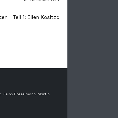
 – Teil 1: Ellen Kositza
k
,
Heino Bosselmann
,
Martin