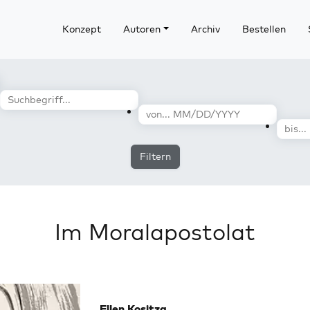
Konzept
Autoren
Archiv
Bestellen
Filtern
Im Moralapostolat
Ellen Kositza