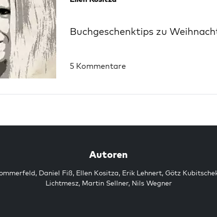
Buchgeschenktips zu Weihnachten
5 Kommentare
Autoren
Sommerfeld
,
Daniel Fiß
,
Ellen Kositza
,
Erik Lehnert
,
Götz Kubitsche
Lichtmesz
,
Martin Sellner
,
Nils Wegner