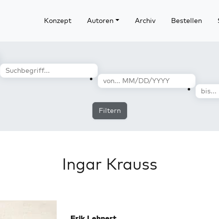
Konzept
Autoren
Archiv
Bestellen
Filtern
Ingar Krauss
Erik Lehnert