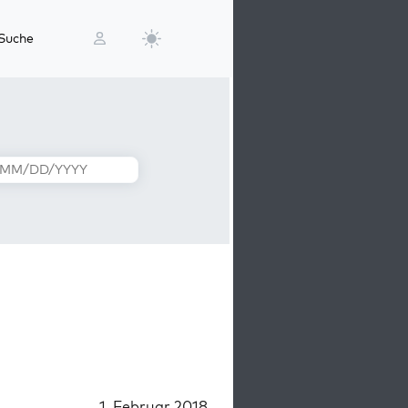
Suche
1. Februar 2018