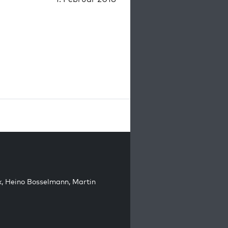
k
,
Heino Bosselmann
,
Martin